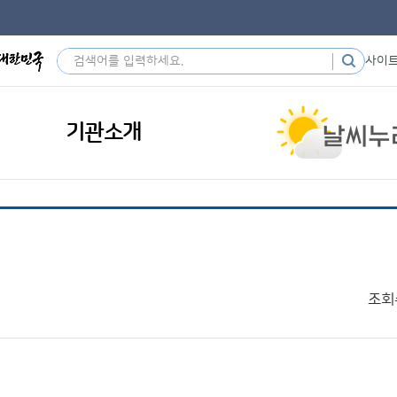
사이
기관소개
조회