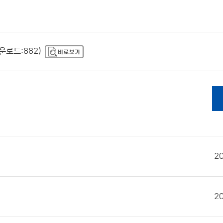
운로드:882)
2
2