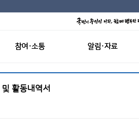
참여·소통
알림·자료
황 및 활동내역서