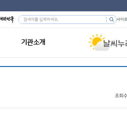
사이
기관소개
조회