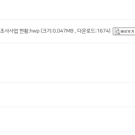
사업 현황.hwp (크기:0.047MB , 다운로드:1674)