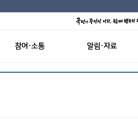
참여·소통
알림·자료