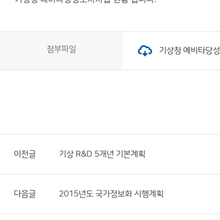
첨부파일
기상청 예비타당성조사
이전글
기상 R&D 5개년 기본계획
다음글
2015년도 국가정보화 시행계획