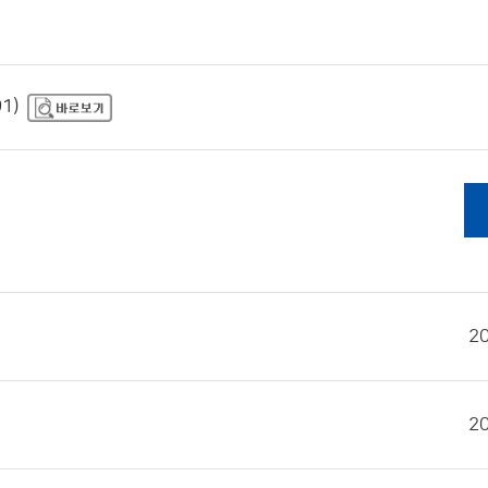
1)
2
2