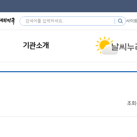
사이
기관소개
조회