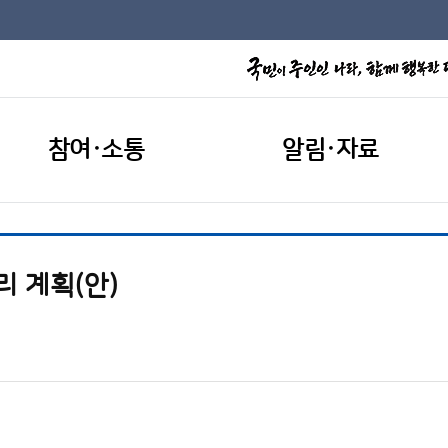
참여·소통
알림·자료
 계획(안)