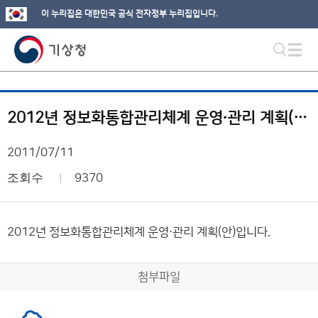
이 누리집은 대한민국 공식 전자정부 누리집입니다.
2012년 정보화통합관리체계 운영∙관리 계획(안)
2011/07/11
조회수
9370
2012년 정보화통합관리체계 운영∙관리 계획(안)입니다.
첨부파일