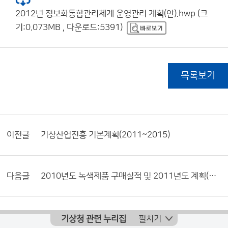
2012년 정보화통합관리체계 운영관리 계획(안).hwp (크
기:0.073MB , 다운로드:5391)
목록보기
이전글
기상산업진흥 기본계획(2011~2015)
다음글
2010년도 녹색제품 구매실적 및 2011년도 계획(기상청)
기상청 관련 누리집
펼치기