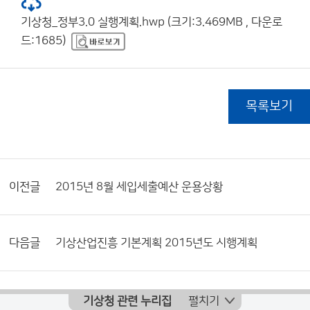
기상청_정부3.0 실행계획.hwp (크기:3.469MB , 다운로
드:1685)
목록보기
이전글
2015년 8월 세입세출예산 운용상황
다음글
기상산업진흥 기본계획 2015년도 시행계획
기상청 관련 누리집
펼치기