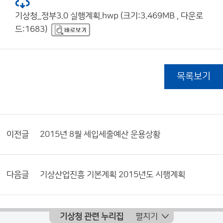
기상청_정부3.0 실행계획.hwp (크기:3.469MB , 다운로
드:1683)
목록보기
이전글
2015년 8월 세입세출예산 운용상황
다음글
기상산업진흥 기본계획 2015년도 시행계획
기상청 관련 누리집
펼치기