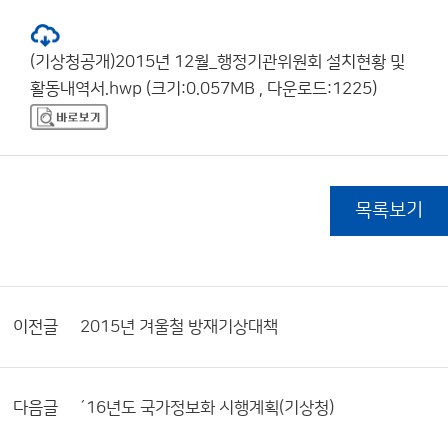
(기상청공개)2015년 12월_행정기관위원회 설치현황 및
활동내역서.hwp (크기:0.057MB , 다운로드:1225)
목록보기
이전글
2015년 겨울철 방재기상대책
다음글
´16년도 국가정보화 시행계획(기상청)