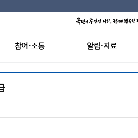
참여·소통
알림·자료
급