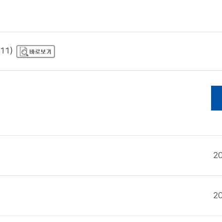
11)
2
2