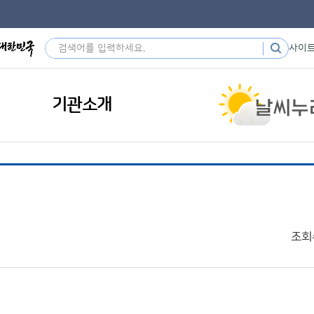
사이
기관소개
조회