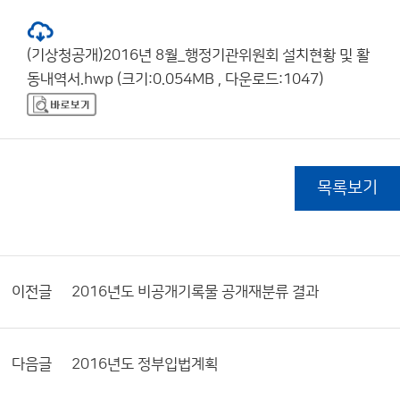
(기상청공개)2016년 8월_행정기관위원회 설치현황 및 활
동내역서.hwp (크기:0.054MB , 다운로드:1047)
목록보기
이전글
2016년도 비공개기록물 공개재분류 결과
다음글
2016년도 정부입법계획