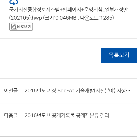
국가지진종합정보시스템+웹페이지+운영지침_일부개정안
(202105).hwp (크기:0.046MB , 다운로드:1285)
목록보기
이전글
2016년도 기상 See-At 기술개발(지진분야) 지정공모과제 공모 계획
다음글
2016년도 비공개기록물 공개재분류 결과