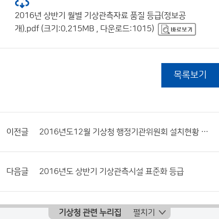
2016년 상반기 월별 기상관측자료 품질 등급(정보공
개).pdf (크기:0.215MB , 다운로드:1015)
목록보기
이전글
2016년도12월 기상청 행정기관위원회 설치현황 및 활동내역서
다음글
2016년도 상반기 기상관측시설 표준화 등급
기상청 관련 누리집
펼치기