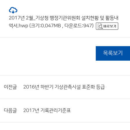
2017년 2월_기상청 행정기관위원회 설치현황 및 활동내
역서.hwp (크기:0.047MB , 다운로드:947)
목록보기
이전글
2016년 하반기 기상관측시설 표준화 등급
다음글
2017년 기록관리기준표