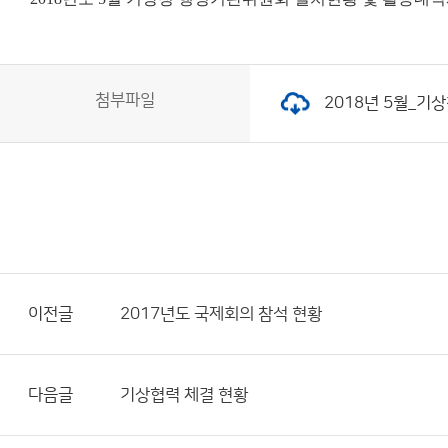
첨부파일
2018년 5월_기상
이전글
2017년도 국제회의 참석 현황
다음글
기상협력 체결 현황