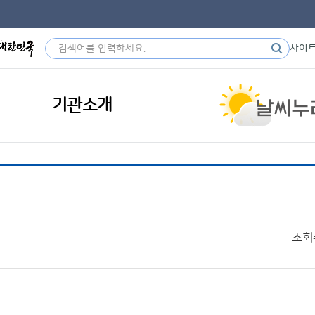
사이
기관소개
조회