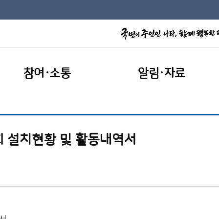
참여·소통
알림·자료
회 설치현황 및 활동내역서
역서