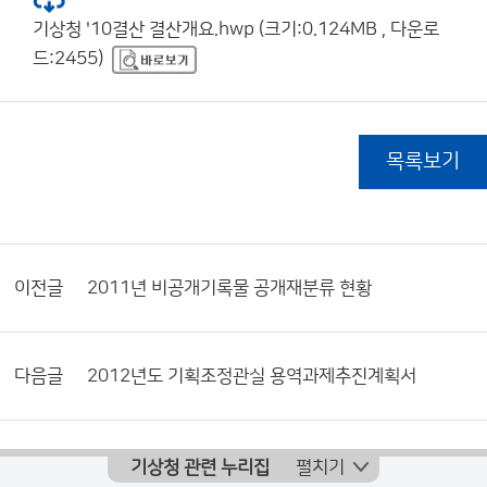
기상청 '10결산 결산개요.hwp (크기:0.124MB , 다운로
드:2455)
목록보기
이전글
2011년 비공개기록물 공개재분류 현황
다음글
2012년도 기획조정관실 용역과제추진계획서
기상청 관련 누리집
펼치기