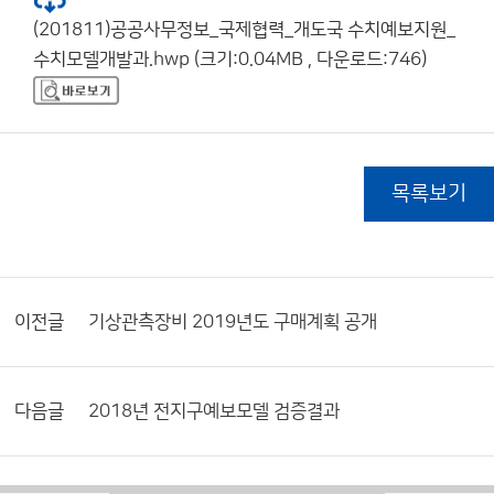
(201811)공공사무정보_국제협력_개도국 수치예보지원_
수치모델개발과.hwp (크기:0.04MB , 다운로드:746)
목록보기
이전글
기상관측장비 2019년도 구매계획 공개
다음글
2018년 전지구예보모델 검증결과