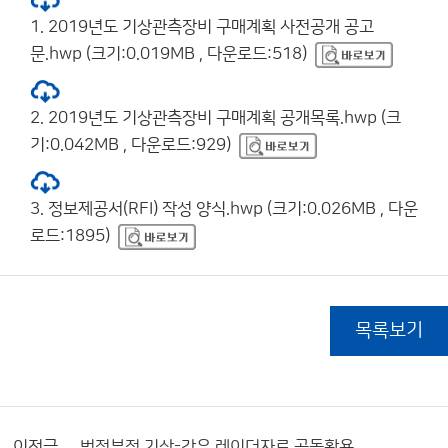
1. 2019년도 기상관측장비 구매계획 사전공개 공고
문.hwp (크기:0.019MB , 다운로드:518)
2. 2019년도 기상관측장비 구매계획 공개목록.hwp (크
기:0.042MB , 다운로드:929)
3. 정보제공서(RFI) 작성 양식.hwp (크기:0.026MB , 다운
로드:1895)
목록보기
이전글
범정부적 기상-강우 레이더자료 공동활용