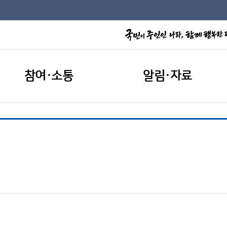
참여·소통
알림·자료