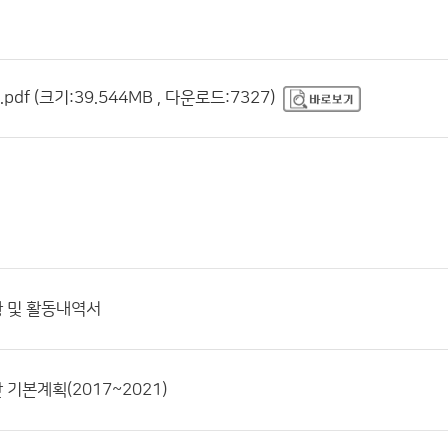
f (크기:39.544MB , 다운로드:7327)
황 및 활동내역서
기본계획(2017~2021)