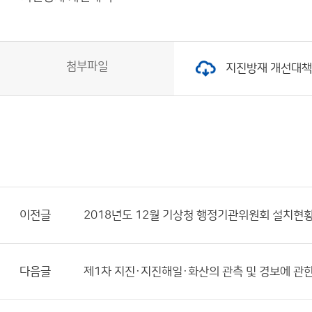
첨부파일
지진방재 개선대책.pd
이전글
2018년도 12월 기상청 행정기관위원회 설치현
다음글
제1차 지진·지진해일·화산의 관측 및 경보에 관한 