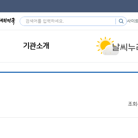
사이
기관소개
조회