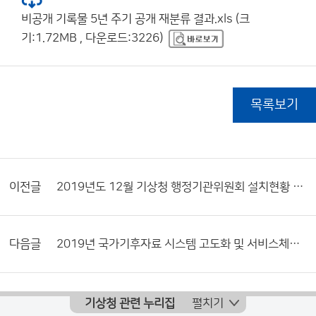
비공개 기록물 5년 주기 공개 재분류 결과.xls (크
기:1.72MB , 다운로드:3226)
목록보기
이전글
2019년도 12월 기상청 행정기관위원회 설치현황 및 활동내역서
다음글
2019년 국가기후자료 시스템 고도화 및 서비스체계 개선 사업계획(안)
기상청 관련 누리집
펼치기