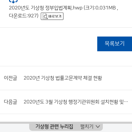
2020년도 기상청 정부입법계획.hwp (크기:0.031MB ,
다운로드:927)
목록보기
이전글
2020년 기상청 법률고문계약 체결 현황
다음글
2020년도 3월 기상청 행정기관위원회 설치현황 및 활동내역서
기상청 관련 누리집
펼치기