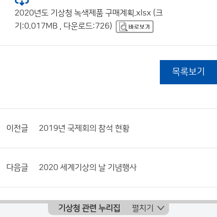
2020년도 기상청 녹색제품 구매계획.xlsx (크
기:0.017MB , 다운로드:726)
목록보기
이전글
2019년 국제회의 참석 현황
다음글
2020 세계기상의 날 기념행사
기상청 관련 누리집
펼치기