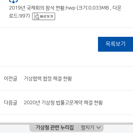
2019년 국제회의 참석 현황.hwp (크기:0.033MB , 다운
로드:997)
목록보기
이전글
기상협력 협정 체결 현황
다음글
2020년 기상청 법률고문계약 체결 현황
기상청 관련 누리집
펼치기