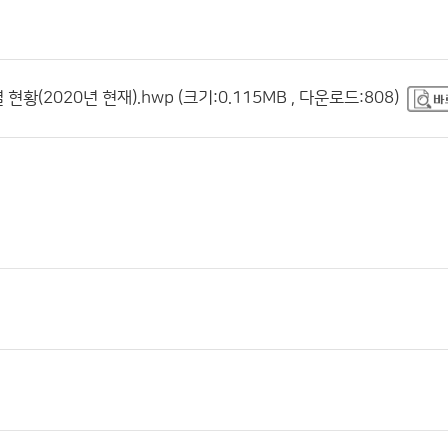
황(2020년 현재).hwp (크기:0.115MB , 다운로드:808)