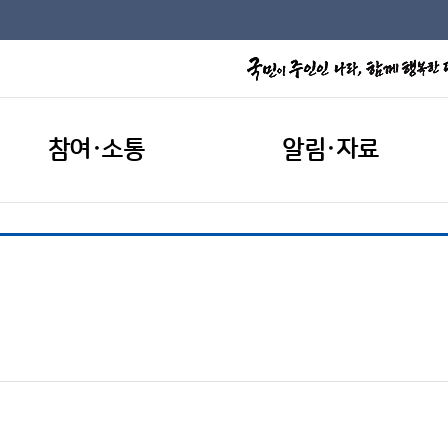
참여·소통
알림·자료