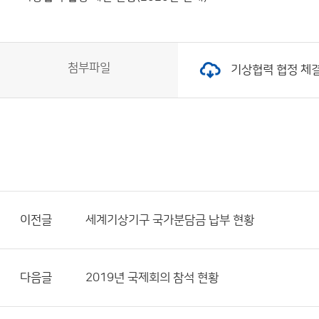
첨부파일
기상협력 협정 체결 현
이전글
세계기상기구 국가분담금 납부 현황
다음글
2019년 국제회의 참석 현황