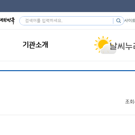
사이
기관소개
조회