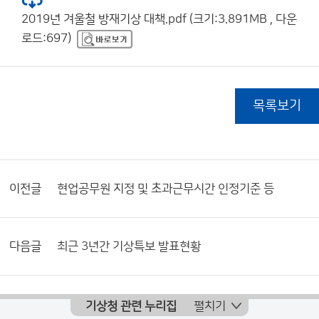
2019년 겨울철 방재기상 대책.pdf (크기:3.891MB , 다운
로드:697)
목록보기
이전글
현업공무원 지정 및 초과근무시간 인정기준 등
다음글
최근 3년간 기상특보 발표현황
기상청 관련 누리집
펼치기