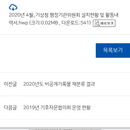
2020년 4월_기상청 행정기관위원회 설치현황 및 활동내
역서.hwp (크기:0.02MB , 다운로드:541)
목록보기
이전글
2020년도 비공개기록물 재분류 결과
다음글
2019년 기후자문협의회 운영 현황