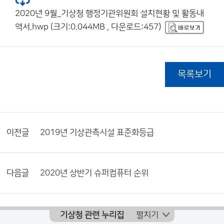
2020년 9월_기상청 행정기관위원회 설치현황 및 활동내
역서.hwp (크기:0.044MB , 다운로드:457)
목록보기
이전글
2019년 기상관측시설 표준화등급
다음글
2020년 상반기 슈퍼컴퓨터 순위
기상청 관련 누리집
펼치기