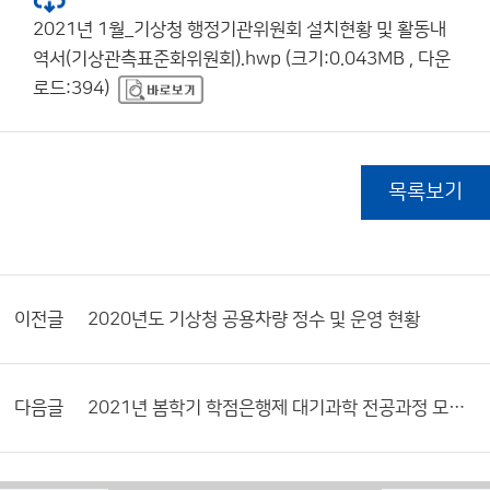
2021년 1월_기상청 행정기관위원회 설치현황 및 활동내
역서(기상관측표준화위원회).hwp (크기:0.043MB , 다운
로드:394)
목록보기
이전글
2020년도 기상청 공용차량 정수 및 운영 현황
다음글
2021년 봄학기 학점은행제 대기과학 전공과정 모집안내