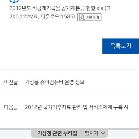
2012년도 비공개기록물 공개재분류 현황.xls (크
기:0.122MB , 다운로드:1585)
목록보기
이전글
기상용 슈퍼컴퓨터 운영 정보
다음글
2012년 국가기후자료 관리 및 서비스체계 구축 사업계획
기상청 관련 누리집
펼치기