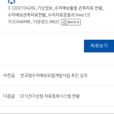
3. (20210426)_기상정보_수치예보활용 관측자료 현황_
수치예보관측자료현황_수치자료응용과.hwp (크
기:0.046MB , 다운로드:862)
목록보기
이전글
한국형수치예보모델개발사업 추진 성과
다음글
(21년)기상청 자료동화시스템 현황