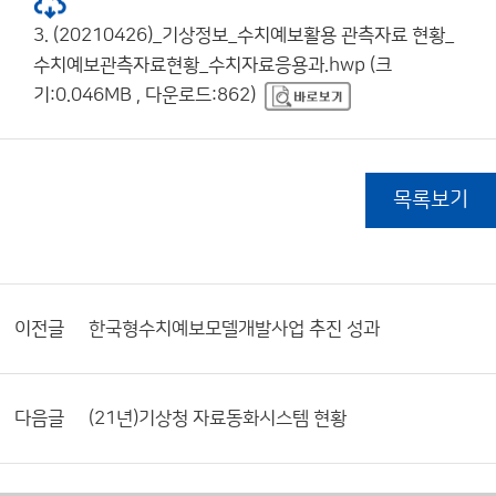
3. (20210426)_기상정보_수치예보활용 관측자료 현황_
수치예보관측자료현황_수치자료응용과.hwp (크
기:0.046MB , 다운로드:862)
목록보기
이전글
한국형수치예보모델개발사업 추진 성과
다음글
(21년)기상청 자료동화시스템 현황