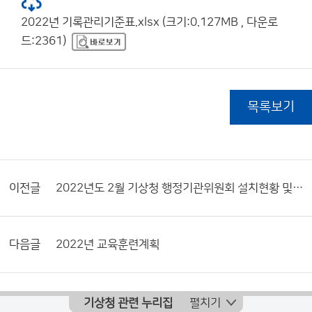
2022년 기록관리기준표.xlsx (크기:0.127MB , 다운로
드:2361)
목록보기
이전글
2022년도 2월 기상청 행정기관위원회 설치현황 및 활동내역서
다음글
2022년 교육훈련계획
기상청 관련 누리집
펼치기