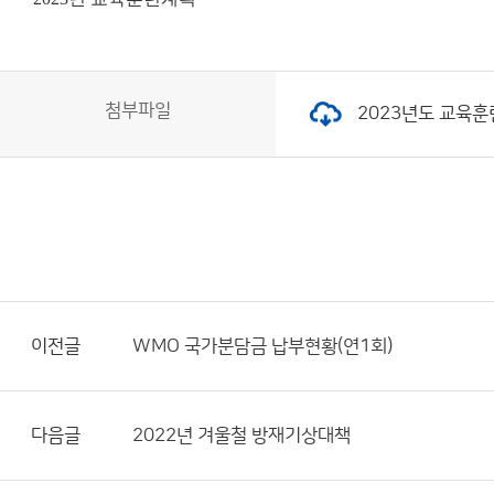
첨부파일
2023년도 교육훈련계
이전글
WMO 국가분담금 납부현황(연1회)
다음글
2022년 겨울철 방재기상대책