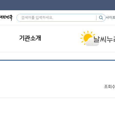
사이
기관소개
조회