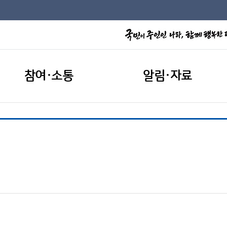
참여·소통
알림·자료