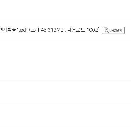
획★1.pdf (크기:45.313MB , 다운로드:1002)