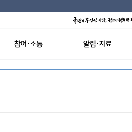
참여·소통
알림·자료