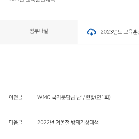
첨부파일
2023년도 교육훈련계
이전글
WMO 국가분담금 납부현황(연1회)
다음글
2022년 겨울철 방재기상대책