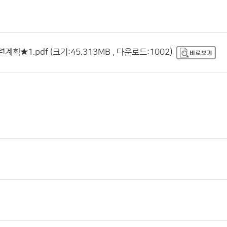
획★1.pdf (크기:45.313MB , 다운로드:1002)