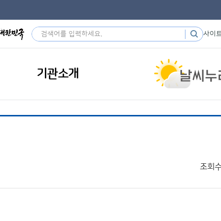
사이
기관소개
조회