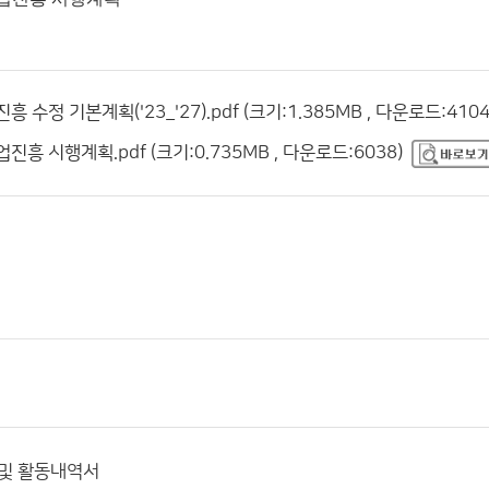
수정 기본계획('23_'27).pdf (크기:1.385MB , 다운로드:4104
진흥 시행계획.pdf (크기:0.735MB , 다운로드:6038)
 및 활동내역서