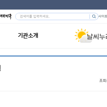
사이
기관소개
획
조회