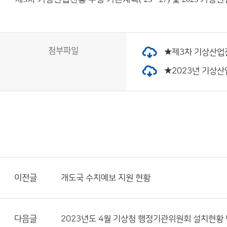
첨부파일
★제3차 기상산업진흥 
★2023년 기상산업
이전글
개도국 수치예보 지원 현황
다음글
2023년도 4월 기상청 행정기관위원회 설치현황