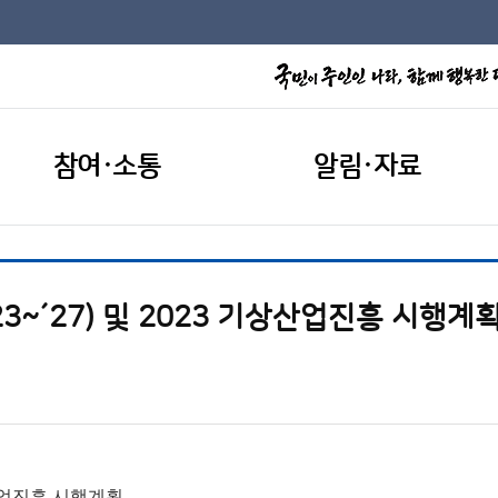
참여·소통
알림·자료
~´27) 및 2023 기상산업진흥 시행계
상산업진흥 시행계획