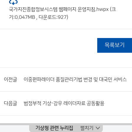
국가지진종합정보시스템 웹페이지 운영지침.hwpx (크
기:0.047MB , 다운로드:927)
목록보기
이전글
이중편파레이더 품질관리기법 변경 및 대국민 서비스
다음글
범정부적 기상-강우 레이더자료 공동활용
기상청 관련 누리집
펼치기