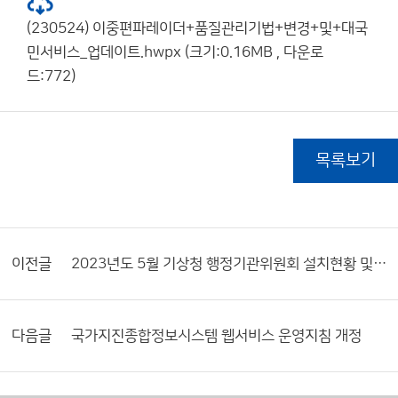
(230524) 이중편파레이더+품질관리기법+변경+및+대국
민서비스_업데이트.hwpx (크기:0.16MB , 다운로
드:772)
목록보기
이전글
2023년도 5월 기상청 행정기관위원회 설치현황 및 활동내역서
다음글
국가지진종합정보시스템 웹서비스 운영지침 개정