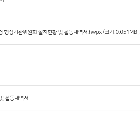
청 행정기관위원회 설치현황 및 활동내역서.hwpx (크기:0.051MB ,
 및 활동내역서