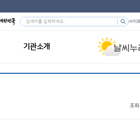
사이
기관소개
조회