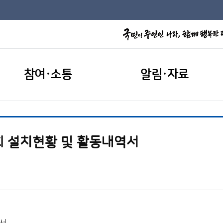
참여·소통
알림·자료
회 설치현황 및 활동내역서
역서