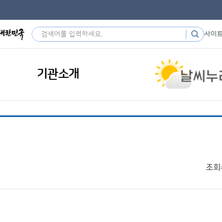
사이
기관소개
조회