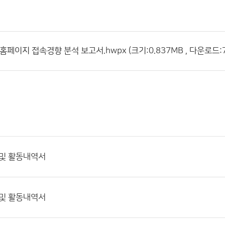
홈페이지 접속경향 분석 보고서.hwpx (크기:0.837MB , 다운로드:7
 및 활동내역서
 및 활동내역서