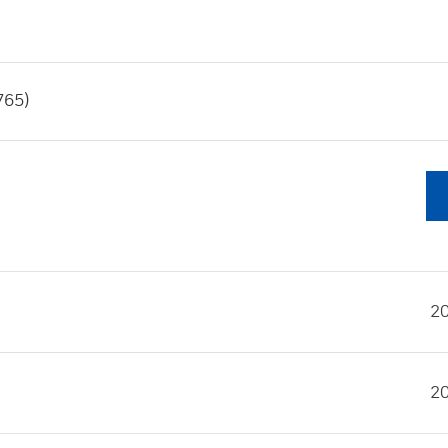
65)
2
2