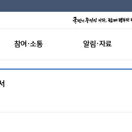
참여·소통
알림·자료
서