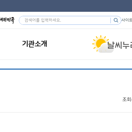
사이
기관소개
조회