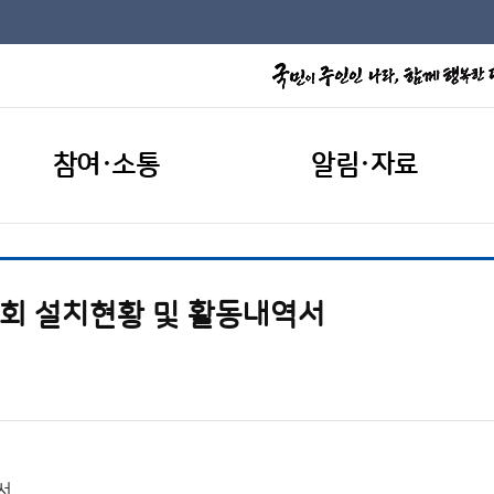
참여·소통
알림·자료
원회 설치현황 및 활동내역서
서