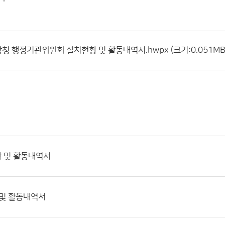
상청 행정기관위원회 설치현황 및 활동내역서.hwpx (크기:0.051MB 
황 및 활동내역서
 및 활동내역서