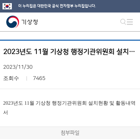
이 누리집은 대한민국 공식 전자정부 누리집입니다.
2023년도 11월 기상청 행정기관위원회 설치현황 및 활동내역서
2023/11/30
조회수
7465
2023년도 11월 기상청 행정기관위원회 설치현황 및 활동내역
서
첨부파일