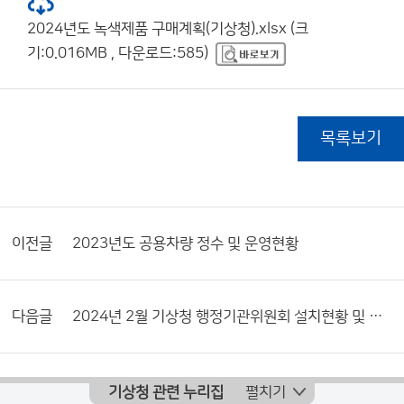
2024년도 녹색제품 구매계획(기상청).xlsx (크
기:0.016MB , 다운로드:585)
목록보기
이전글
2023년도 공용차량 정수 및 운영현황
다음글
2024년 2월 기상청 행정기관위원회 설치현황 및 활동내역서
기상청 관련 누리집
펼치기