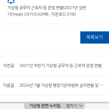
기상청 공무직 근로자 등 운영 현황(2021년 상반
기).hwpx (크기:0.02MB , 다운로드:516)
목록보기
이전글
2021년 하반기 기상청 공무직 등 근로자 운영 현황
다음글
2024년 7월 기상청 행정기관위원회 설치현황 및 활동내역서
기상청 관련 누리집
펼치기