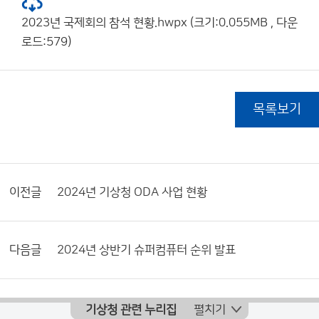
2023년 국제회의 참석 현황.hwpx (크기:0.055MB , 다운
로드:579)
목록보기
이전글
2024년 기상청 ODA 사업 현황
다음글
2024년 상반기 슈퍼컴퓨터 순위 발표
기상청 관련 누리집
펼치기