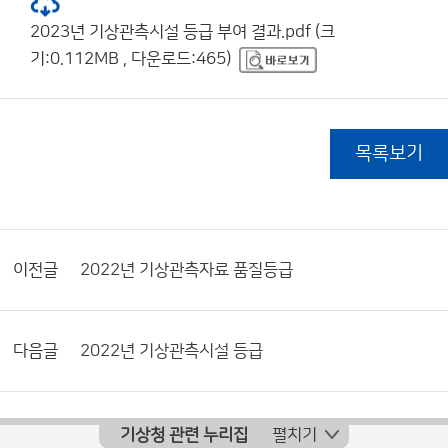
2023년 기상관측시설 등급 부여 결과.pdf (크
기:0.112MB , 다운로드:465)
목록보기
이전글
2022년 기상관측자료 품질등급
다음글
2022년 기상관측시설 등급
기상청 관련 누리집
펼치기