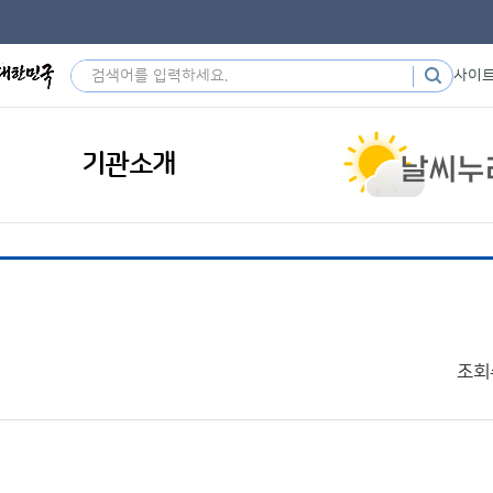
사이
기관소개
조회