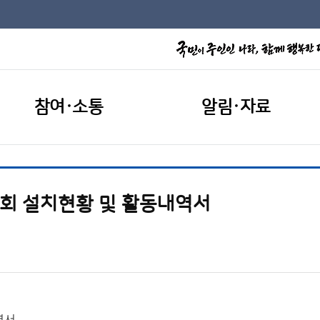
참여·소통
알림·자료
원회 설치현황 및 활동내역서
역서