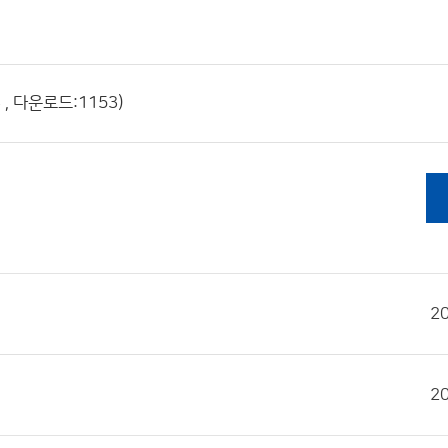
, 다운로드:1153)
2
2