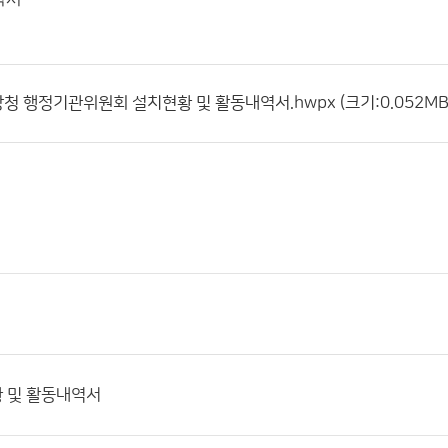
상청 행정기관위원회 설치현황 및 활동내역서.hwpx (크기:0.052MB 
황 및 활동내역서