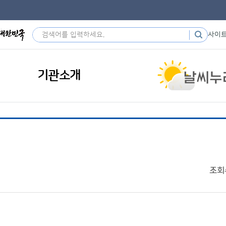
사이
기관소개
조회