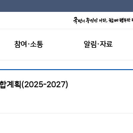
참여·소통
알림·자료
계획(2025-2027)