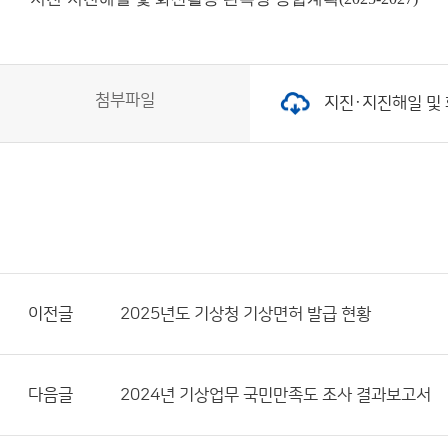
첨부파일
지진·지진해일 및 화
이전글
2025년도 기상청 기상면허 발급 현황
다음글
2024년 기상업무 국민만족도 조사 결과보고서