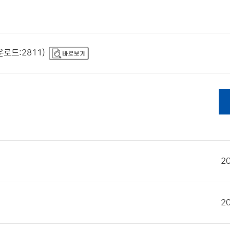
운로드:2811)
2
2