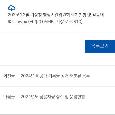
2025년 2월 기상청 행정기관위원회 설치현황 및 활동내
역서.hwpx (크기:0.05MB , 다운로드:810)
목록보기
이전글
2024년 비공개 기록물 공개 재분류 목록
다음글
2024년도 공용차량 정수 및 운영현황