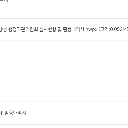
상청 행정기관위원회 설치현황 및 활동내역서.hwpx (크기:0.052MB 
 및 활동내역서