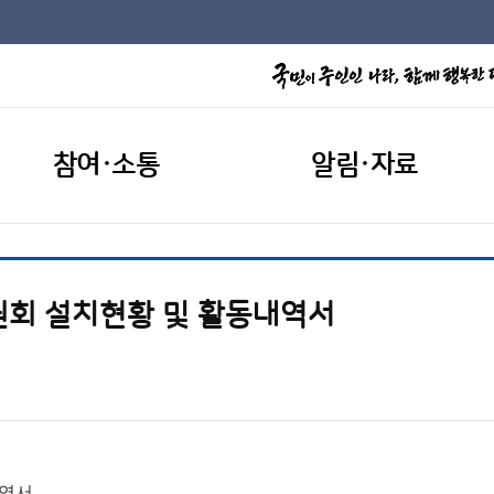
참여·소통
알림·자료
원회 설치현황 및 활동내역서
내역서