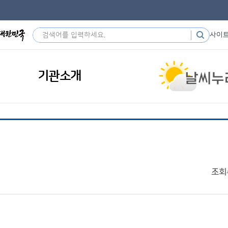
사이
기관소개
조회