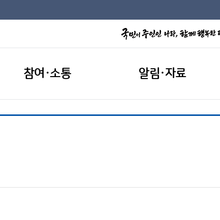
참여·소통
알림·자료