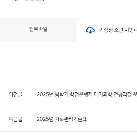
첨부파일
기상청 소관 비영리법인
이전글
2025년 봄학기 학점은행제 대기과학 전공과정 
다음글
2025년 기록관리기준표