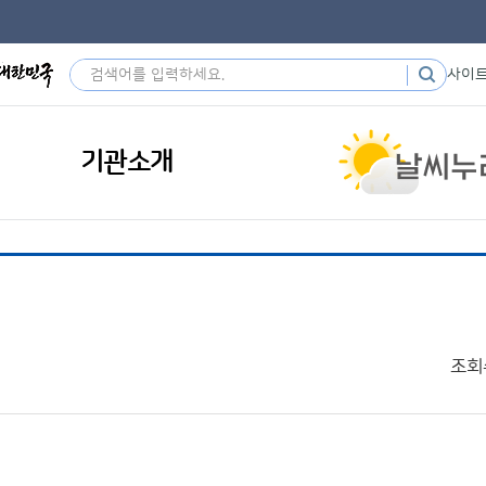
사이
기관소개
조회