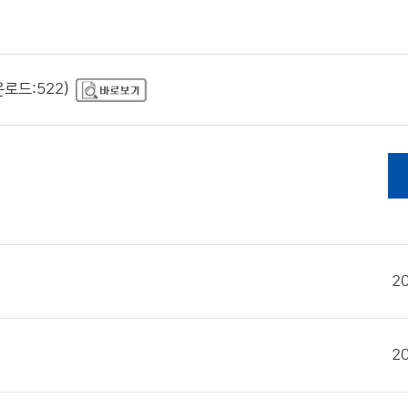
운로드:522)
2
2