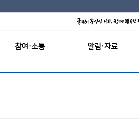
참여·소통
알림·자료