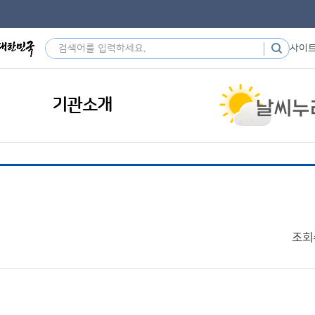
사이
기관소개
조회