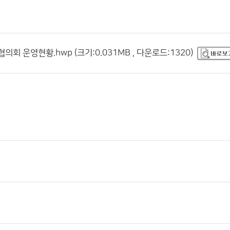
의회 운영현황.hwp (크기:0.031MB , 다운로드:1320)