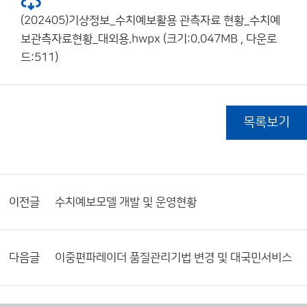
(202405)기상정보_수치예보활용 관측자료 현황_수치예
보관측자료현황_대외용.hwpx (크기:0.047MB , 다운로
드:511)
목록보기
이전글
수치예보모델 개발 및 운영현황
다음글
이중편파레이더 품질관리기법 변경 및 대국민서비스